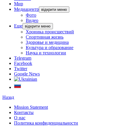
Мир
Медиацентр
відкрити меню
Фото
Видео
Еще
відкрити меню
Хроника происшествий
Спортивная жизнь
Здоровье и медицина
Культура и образование
Наука и технологии
Telegram
Facebook
Twitter
Google News
Назад
Mission Statement
Контакты
О нас
Политика конфиденциальности