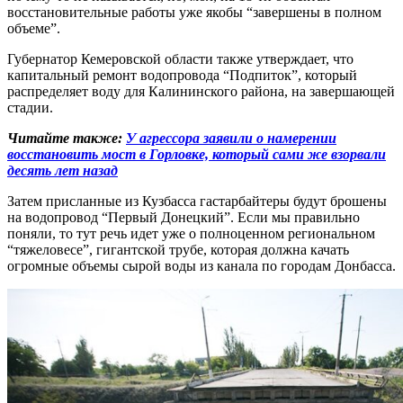
восстановительные работы уже якобы “завершены в полном
объеме”.
Губернатор Кемеровской области также утверждает, что
капитальный ремонт водопровода “Подпиток”, который
распределяет воду для Калининского района, на завершающей
стадии.
Читайте также:
У агрессора заявили о намерении
восстановить мост в Горловке, который сами же взорвали
десять лет назад
Затем присланные из Кузбасса гастарбайтеры будут брошены
на водопровод “Первый Донецкий”. Если мы правильно
поняли, то тут речь идет уже о полноценном региональном
“тяжеловесе”, гигантской трубе, которая должна качать
огромные объемы сырой воды из канала по городам Донбасса.