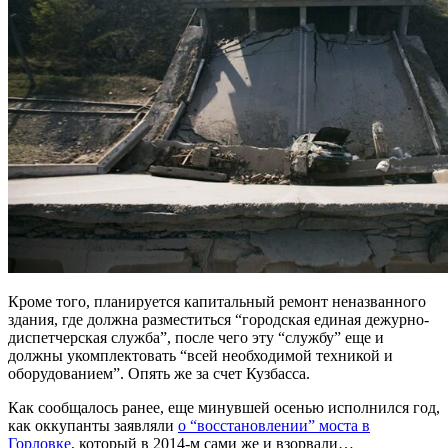
Кроме того, планируется капитальный ремонт неназванного
здания, где должна разместиться “городская единая дежурно-
диспетчерская служба”, после чего эту “службу” еще и
должны укомплектовать “всей необходимой техникой и
оборудованием”. Опять же за счет Кузбасса.
Как сообщалось ранее, еще минувшей осенью исполнился год,
как оккупанты заявляли
о “восстановлении” моста в
Горловке
, который в 2014-м сами же и взорвали…