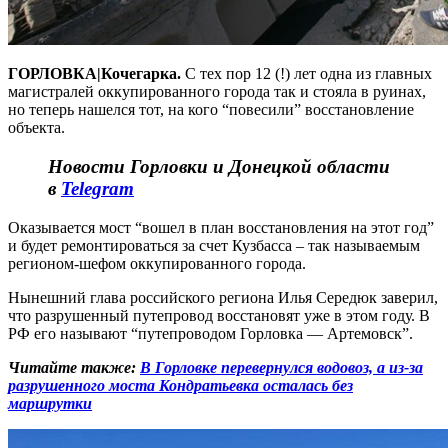
ГОРЛОВКА|Кочегарка.
С тех пор 12 (!) лет одна из главных
магистралей оккупированного города так и стояла в руинах,
но теперь нашелся тот, на кого “повесили” восстановление
объекта.
Новости Горловки и Донецкой области
в
Telegram
Оказывается мост “вошел в план восстановления на этот год”
и будет ремонтироваться за счет Кузбасса – так называемым
регионом-шефом оккупированного города.
Нынешний глава российского региона Илья Середюк заверил,
что разрушенный путепровод восстановят уже в этом году. В
РФ его называют “путепроводом Горловка — Артемовск”.
Читайте также:
В Горловке перевернулся водовоз, а из-за
разрушенного моста Кондратьевка осталась без
маршрутки