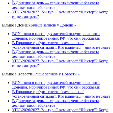
В Донецке за день — серия отключений: без света
десятки тысяч абонентов
УПЛ-2026/2027. 2-й тур: С кем играет “Шахтер”? Когда
и где смотреть?
Більше з
Донецк
Більше записів у Донецк »
ВСУ взяли в плен двух жителей оккупированного
Донецка, мобилизованных РФ: что они рассказали
В Горловке требуют снести “самовольно”
установленный ситилайт. Кто владелец – никто не знает
В Донецке за день — серия отключений: без света
десятки тысяч абонентов
УПЛ-2026/2027. 2-й тур: С кем играет “Шахтер”? Когда
и где смотреть?
Більше з
Новости
Більше записів у Новости »
ВСУ взяли в плен двух жителей оккупированного
Донецка, мобилизованных РФ: что они рассказали
В Горловке требуют снести “самовольно”
установленный ситилайт. Кто владелец – никто не знает
В Донецке за день — серия отключений: без света
десятки тысяч абонентов
УПЛ-2026/2027. 2-й тур: С кем играет “Шахтер”? Когда