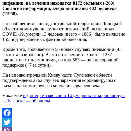
инфекции, на лечении находятся 8172 больных (-260).
Согласно информации, вчера выписаны 402 человека
(11958).
По сообщениям с неподконтрольной территории Донецкой
области за минувшие сутки от осложнений, вызванных
COVID-19, умерли 13 человек (всего – 1886), было выявлено
155 подтвержденных фактов заболевания.
Кроме того, сообщается о 56 новых случаях пневмоний (43 –
госпитализировано). Всего на лечении находятся 1237
пациентов с пневмониями, из них 563 — на кислородной
поддержке (+7 за сутки).
На неподконтрольной Киеву части Луганской области
подтверждены 2762 случаев заражения коронавирусом с
начала пандемии, вчера скончались два человека.
Накануне
в Донецке заявляли о 14 умерших от коронавируса,
в Луганске — об одном
.
Facebook