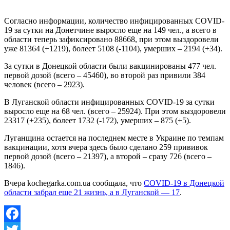
Согласно информации, количество инфицированных COVID-
19 за сутки на Донетчине выросло еще на 149 чел., а всего в
области теперь зафиксировано 88668, при этом выздоровели
уже 81364 (+1219), болеет 5108 (-1104), умерших – 2194 (+34).
За сутки в Донецкой области были вакцинированы 477 чел.
первой дозой (всего – 45460), во второй раз привили 384
человек (всего – 2923).
В Луганской области инфицированных COVID-19 за сутки
выросло еще на 68 чел. (всего – 25924). При этом выздоровели
23317 (+235), болеет 1732 (-172), умерших – 875 (+5).
Луганщина остается на последнем месте в Украине по темпам
вакцинации, хотя вчера здесь было сделано 259 прививок
первой дозой (всего – 21397), а второй – сразу 726 (всего –
1846).
Вчера kochegarka.com.ua сообщала, что
COVID-19 в Донецкой
области забрал еще 21 жизнь, а в Луганской — 17
.
Facebook