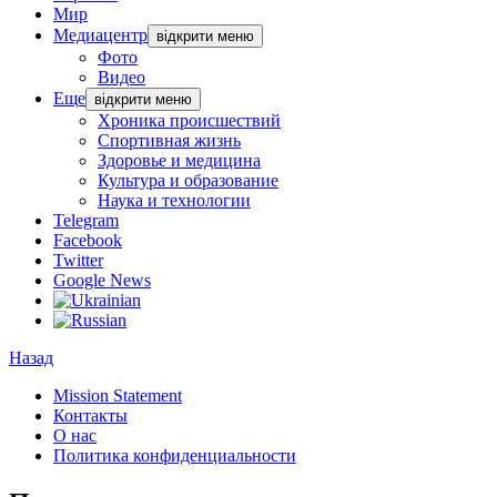
Мир
Медиацентр
відкрити меню
Фото
Видео
Еще
відкрити меню
Хроника происшествий
Спортивная жизнь
Здоровье и медицина
Культура и образование
Наука и технологии
Telegram
Facebook
Twitter
Google News
Назад
Mission Statement
Контакты
О нас
Политика конфиденциальности