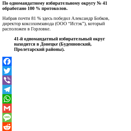
По одномандатному избирательному округу № 41
обработано 100 % протоколов.
Набрав почти 81 % здесь победил Александр Бобков,
директор коксохимзавода (ООО “Истэк”), который
расположен в Горловке.
41-й одномандатный избирательный округ
находится в Донецке (Буденновский,
Пролетарский районы).
Facebook
Twitter
Viber
Telegram
WhatsApp
Gmail
Message