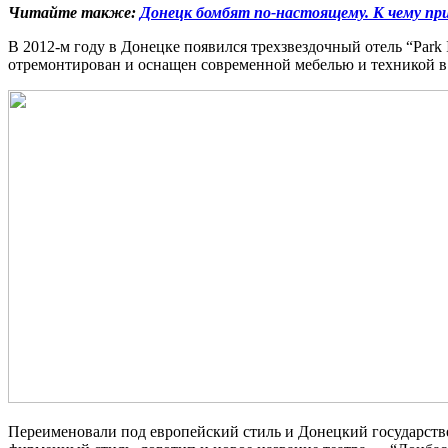
Читайте также:
Донецк бомбят по-настоящему. К чему прив
В 2012-м году в Донецке появился трехзвездочный отель “Park 
отремонтирован и оснащен современной мебелью и техникой в
Переименовали под европейский стиль и Донецкий государстве