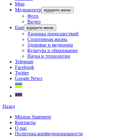
Мир
Медиацентр
відкрити меню
Фото
Видео
Еще
відкрити меню
Хроника происшествий
Спортивная жизнь
Здоровье и медицина
Культура и образование
Наука и технологии
Telegram
Facebook
Twitter
Google News
Назад
Mission Statement
Контакты
О нас
Политика конфиденциальности