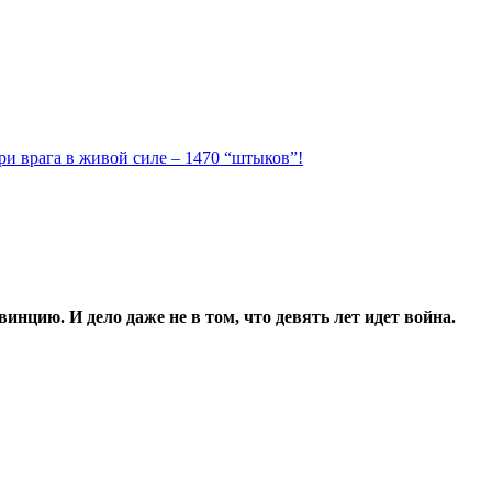
ри врага в живой силе – 1470 “штыков”!
нцию. И дело даже не в том, что девять лет идет война.