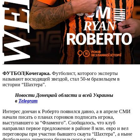
ФУТБОЛ|Кочегарка.
Футболист, которого эксперты
называют восходящей звездой, стал 50-м бразильцем в
истории “Шахтера”.
Новости Донецкой области и всей Украины
в
Telegram
Интерес дончан к Роберто появился давно, а в апреле СМИ
начали писать о планах горняков подписать игрока,
выступавшего за “Фламенго”. Сообщалось, что клуб
направлял первое предложение в районе 8 млн. евро и вел
переговоры при участии бывшего скаута “Шахтера”, а ныне
футбольного директора бразильского клуба.