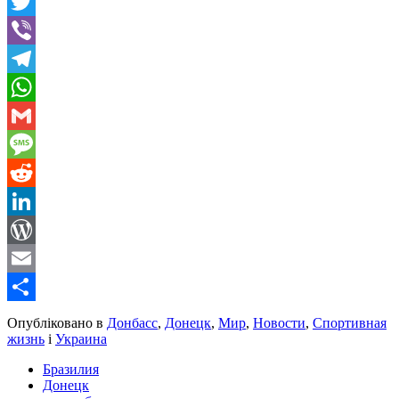
Facebook
Twitter
Viber
Telegram
WhatsApp
Gmail
Message
Reddit
LinkedIn
WordPress
Email
Share
Опубліковано в
Донбасс
,
Донецк
,
Мир
,
Новости
,
Спортивная
жизнь
і
Украина
Бразилия
Донецк