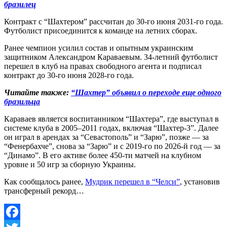
бразилец
Контракт с “Шахтером” рассчитан до 30-го июня 2031-го года.
Футболист присоединится к команде на летних сборах.
Ранее чемпион усилил состав и опытным украинским
защитником Александром Караваевым. 34-летний футболист
перешел в клуб на правах свободного агента и подписал
контракт до 30-го июня 2028-го года.
Читайте также:
“Шахтер” объявил о переходе еще одного
бразильца
Караваев является воспитанником “Шахтера”, где выступал в
системе клуба в 2005–2011 годах, включая “Шахтер-3”. Далее
он играл в арендах за “Севастополь” и “Зарю”, позже — за
“Фенербахче”, снова за “Зарю” и с 2019-го по 2026-й год — за
“Динамо”. В его активе более 450-ти матчей на клубном
уровне и 50 игр за сборную Украины.
Как сообщалось ранее,
Мудрик перешел в “Челси”
, установив
трансферный рекорд…