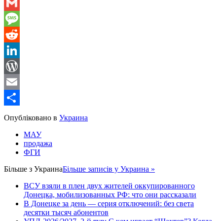
WhatsApp
Gmail
Message
Reddit
LinkedIn
WordPress
Email
Share
Опубліковано в
Украина
МАУ
продажа
ФГИ
Більше з
Украина
Більше записів у Украина »
ВСУ взяли в плен двух жителей оккупированного
Донецка, мобилизованных РФ: что они рассказали
В Донецке за день — серия отключений: без света
десятки тысяч абонентов