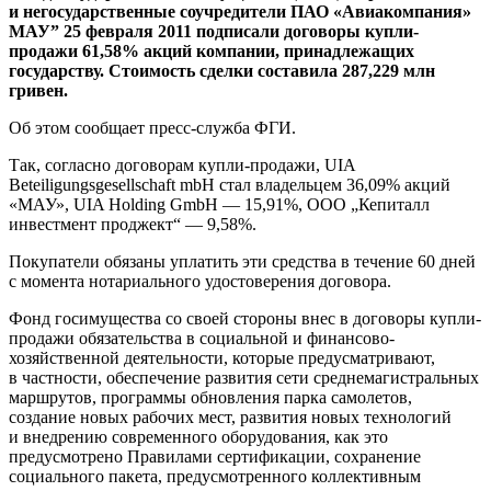
и негосударственные соучредители ПАО «Авиакомпания»
МАУ” 25 февраля 2011 подписали договоры купли-
продажи 61,58% акций компании, принадлежащих
государству. Стоимость сделки составила 287,229 млн
гривен.
Об этом сообщает пресс-служба ФГИ.
Так, согласно договорам купли-продажи, UIA
Beteiligungsgesellschaft mbH стал владельцем 36,09% акций
«МАУ», UIA Holding GmbH — 15,91%, ООО „Кепиталл
инвестмент проджект“ — 9,58%.
Покупатели обязаны уплатить эти средства в течение 60 дней
с момента нотариального удостоверения договора.
Фонд госимущества со своей стороны внес в договоры купли-
продажи обязательства в социальной и финансово-
хозяйственной деятельности, которые предусматривают,
в частности, обеспечение развития сети среднемагистральных
маршрутов, программы обновления парка самолетов,
создание новых рабочих мест, развития новых технологий
и внедрению современного оборудования, как это
предусмотрено Правилами сертификации, сохранение
социального пакета, предусмотренного коллективным