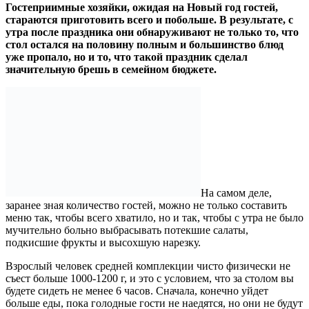
Гостеприимные хозяйки, ожидая на Новый год гостей,
стараются приготовить всего и побольше. В результате, с
утра после праздника они обнаруживают не только то, что
стол остался на половину полным и большинство блюд
уже пропало, но и то, что такой праздник сделал
значительную брешь в семейном бюджете.
На самом деле,
заранее зная количество гостей, можно не только составить
меню так, чтобы всего хватило, но и так, чтобы с утра не было
мучительно больно выбрасывать потекшие салаты,
подкисшие фрукты и высохшую нарезку.
Взрослый человек средней комплекции чисто физически не
съест больше 1000-1200 г, и это с условием, что за столом вы
будете сидеть не менее 6 часов. Сначала, конечно уйдет
больше еды, пока голодные гости не наедятся, но они не будут