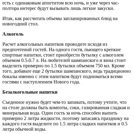
есть с одинаковым аппетитом всю ночь, и уже через час-
полтора интерес будут вызывать лишь легкие закуски.
Итак, как рассчитать объемы запланированных блюд на
новогодний стол.
Алкоголь
Расчет алкогольных напитков проводите исходя из
предпочтений гостей. На одного гостя, пьющего крепкие
спиртные напитки, стоит приобрести бутылку с алкоголем
объемом 0.5-0.7 л. На любителей шампанского и вина стоит
выделить примерно по 1.5 бутылки объемом 750 мл. Кроме
того, добавьте еще 2 бутылки шампанского, ведь традиционно
бокалы именно с этим напитком будут подниматься всеми
гостями с наступлением Нового года.
Безалкогольные напитки
Съеденное нужно будет чем-то запивать, потому учтите, что
на столе должны быть компоты, соки, газированная сладкая и
минеральная вода. Один гость за ночь способен выпить
примерно 2 литра жидкости, поэтому запасаясь празднику на
каждого гостя выделите по 1.5 литра сладких напитков и 0.5
литра обычной воды.