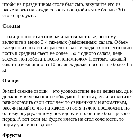
чтобы на праздничном столе был сыр, закупайте его из
расчета, что на каждого гостя понадобится не больше 30 г
этого продукта.
Салаты
Традиционно с салатов начинается застолье, поэтому
включите в меню 3-4 тяжелых (майонезных) салата. Объем
каждого из них стоит рассчитывать исходя из того, что один
гость в среднем съест не более 150 г одного салата, ведь
захочет попробовать всего понемножку. Поэтому, каждый
салат на компанию из 10 человек должен весить не более 1.5
кг.
Овощи
Зимой свежие овощи – это удовольствие не из дешевых, да и
должным вкусом они не обладают. Поэтому, если вы хотите
разнообразить свой стол чем-то свеженьким и ароматным,
рассчитывайте, что на каждого гостя нужно предложить по
одному огурцу, одному помидору и половинке болгарского
перца. А вот если вы будете класть на стол солености, то
норму увеличьте вдвое.
Фрукты