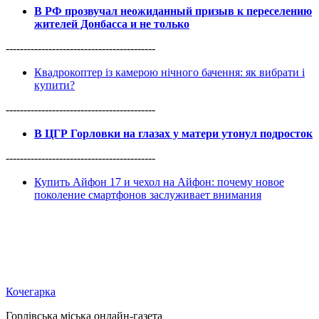
В РФ прозвучал неожиданный призыв к переселению
жителей Донбасса и не только
------------------------------------------
Квадрокоптер із камерою нічного бачення: як вибрати і
купити?
------------------------------------------
В ЦГР Горловки на глазах у матери утонул подросток
------------------------------------------
Купить Айфон 17 и чехол на Айфон: почему новое
поколение смартфонов заслуживает внимания
Кочегарка
Горлівська міська онлайн-газета