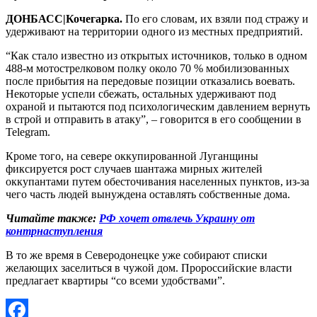
ДОНБАСС|Кочегарка.
По его словам, их взяли под стражу и
удерживают на территории одного из местных предприятий.
“Как стало известно из открытых источников, только в одном
488-м мотострелковом полку около 70 % мобилизованных
после прибытия на передовые позиции отказались воевать.
Некоторые успели сбежать, остальных удерживают под
охраной и пытаются под психологическим давлением вернуть
в строй и отправить в атаку”, – говорится в его сообщении в
Telegram.
Кроме того, на севере оккупированной Луганщины
фиксируется рост случаев шантажа мирных жителей
оккупантами путем обесточивания населенных пунктов, из-за
чего часть людей вынуждена оставлять собственные дома.
Читайте также:
РФ хочет отвлечь Украину от
контрнаступления
В то же время в Северодонецке уже собирают списки
желающих заселиться в чужой дом. Пророссийские власти
предлагает квартиры “со всеми удобствами”.