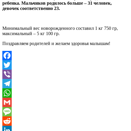
ребенка. Мальчиков родилось больше – 31 человек,
девочек соответственно 23.
Минимальный вес новорожденного составил 1 кг 750 гр,
максимальный – 5 кг 100 гр.
Поздравляем родителей и желаем здоровья малышам!
Facebook
Twitter
Viber
Telegram
WhatsApp
Gmail
Message
Reddit