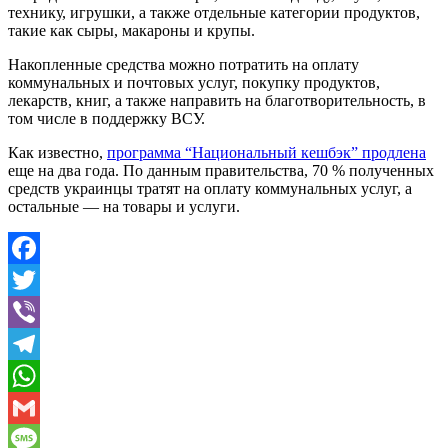
технику, игрушки, а также отдельные категории продуктов,
такие как сыры, макароны и крупы.
Накопленные средства можно потратить на оплату
коммунальных и почтовых услуг, покупку продуктов,
лекарств, книг, а также направить на благотворительность, в
том числе в поддержку ВСУ.
Как известно,
программа “Национальный кешбэк” продлена
еще на два года. По данным правительства, 70 % полученных
средств украинцы тратят на оплату коммунальных услуг, а
остальные — на товары и услуги.
Facebook
Twitter
Viber
Telegram
WhatsApp
Gmail