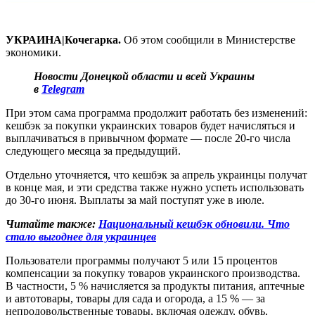
УКРАИНА|Кочегарка.
Об этом сообщили в Министерстве
экономики.
Новости Донецкой области и всей Украины
в
Telegram
При этом сама программа продолжит работать без изменений:
кешбэк за покупки украинских товаров будет начисляться и
выплачиваться в привычном формате — после 20-го числа
следующего месяца за предыдущий.
Отдельно уточняется, что кешбэк за апрель украинцы получат
в конце мая, и эти средства также нужно успеть использовать
до 30-го июня. Выплаты за май поступят уже в июле.
Читайте также:
Национальный кешбэк обновили. Что
стало выгоднее для украинцев
Пользователи программы получают 5 или 15 процентов
компенсации за покупку товаров украинского производства.
В частности, 5 % начисляется за продукты питания, аптечные
и автотовары, товары для сада и огорода, а 15 % — за
непродовольственные товары, включая одежду, обувь,