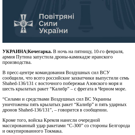
УКРАИНА|Кочегарка.
В ночь на пятницу, 10-го февраля,
армия Путина запустила дроны-камикадзе иранского
производства.
В пресс-центре командования Воздушных сил ВСУ
сообщили, что всего российские захватчики выпустили семь
Shahed-136/131 с восточного побережья Азовского моря и
шесть крылатых ракет “Калибр” – с фрегата в Черном море.
“Силами и средствами Воздушных сил ВС Украины
уничтожены пять крылатых ракет “Калибр” и пять ударных
дронов Shahed-136/131″, – говорится в сообщении.
Кроме того, войска Кремля нанесли очередной
массированный удар ракетами “С-300” со стороны Белгорода
и оккупированного Токмака.