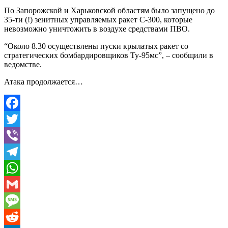
По Запорожской и Харьковской областям было запущено до
35-ти (!) зенитных управляемых ракет С-300, которые
невозможно уничтожить в воздухе средствами ПВО.
“Около 8.30 осуществлены пуски крылатых ракет со
стратегических бомбардировщиков Ту-95мс”, – сообщили в
ведомстве.
Атака продолжается…
Facebook
Twitter
Viber
Telegram
WhatsApp
Gmail
Message