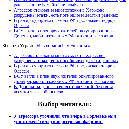
рак — раніше їх майже не помічали
Агрессор атакованы многоэтажки в Харькове:
разрушены этажи, есть погибшие и десятки раненых
В разгар курортного сезона РФ продолжает террор
Одессы
ВСУ взяли в плен двух жителей оккупированного
Донецка, мобилизованных РФ: что они рассказали
Більше з
Украина
Більше записів у Украина »
Агрессор атакованы многоэтажки в Харькове:
разрушены этажи, есть погибшие и десятки раненых
В разгар курортного сезона РФ продолжает террор
Одессы
ВСУ взяли в плен двух жителей оккупированного
Донецка, мобилизованных РФ: что они рассказали
В Донецке за день — серия отключений: без света
десятки тысяч абонентов
Выбор читателя
:
У агрессора уточнили, что вчера в Горловке был
уничтожен “склад кондитерской фабрики”