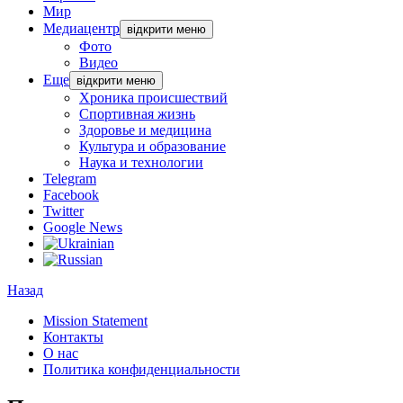
Мир
Медиацентр
відкрити меню
Фото
Видео
Еще
відкрити меню
Хроника происшествий
Спортивная жизнь
Здоровье и медицина
Культура и образование
Наука и технологии
Telegram
Facebook
Twitter
Google News
Назад
Mission Statement
Контакты
О нас
Политика конфиденциальности