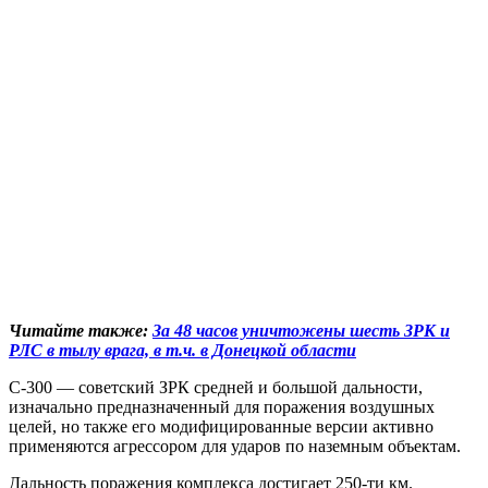
Читайте также:
За 48 часов уничтожены шесть ЗРК и
РЛС в тылу врага, в т.ч. в Донецкой области
С-300 — советский ЗРК средней и большой дальности,
изначально предназначенный для поражения воздушных
целей, но также его модифицированные версии активно
применяются агрессором для ударов по наземным объектам.
Дальность поражения комплекса достигает 250-ти км.