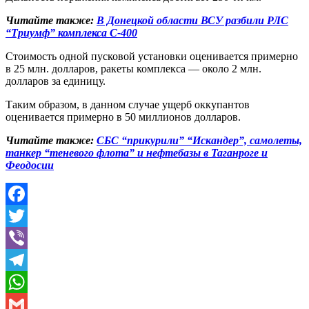
Читайте также:
В Донецкой области ВСУ разбили РЛС
“Триумф” комплекса С-400
Стоимость одной пусковой установки оценивается примерно
в 25 млн. долларов, ракеты комплекса — около 2 млн.
долларов за единицу.
Таким образом, в данном случае ущерб оккупантов
оценивается примерно в 50 миллионов долларов.
Читайте также:
СБС “прикурили” “Искандер”, самолеты,
танкер “теневого флота” и нефтебазы в Таганроге и
Феодосии
Facebook
Twitter
Viber
Telegram
WhatsApp