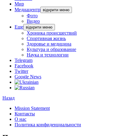
Мир
Медиацентр
відкрити меню
Фото
Видео
Еще
відкрити меню
Хроника происшествий
Спортивная жизнь
Здоровье и медицина
Культура и образование
Наука и технологии
Telegram
Facebook
Twitter
Google News
Назад
Mission Statement
Контакты
О нас
Политика конфиденциальности