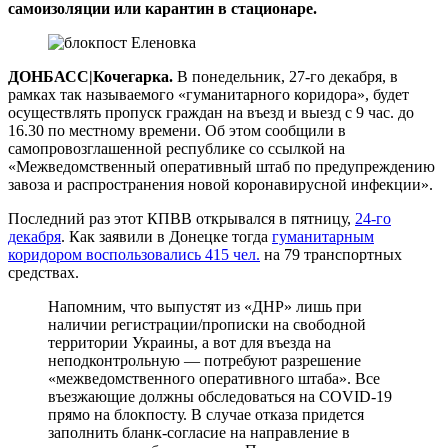
самоизоляции или карантин в стационаре.
ДОНБАСС|Кочегарка.
В понедельник, 27-го декабря, в
рамках так называемого «гуманитарного коридора», будет
осуществлять пропуск граждан на въезд и выезд с 9 час. до
16.30 по местному времени. Об этом сообщили в
самопровозглашенной республике со ссылкой на
«Межведомственный оперативный штаб по предупреждению
завоза и распространения новой коронавирусной инфекции».
Последний раз этот КПВВ открывался в пятницу,
24-го
декабря
. Как заявили в Донецке тогда
гуманитарным
коридором воспользовались 415 чел.
на 79 транспортных
средствах.
Напомним, что выпустят из «ДНР» лишь при
наличии регистрации/прописки на свободной
территории Украины, а вот для въезда на
неподконтрольную — потребуют разрешение
«межведомственного оперативного штаба». Все
въезжающие должны обследоваться на COVID-19
прямо на блокпосту. В случае отказа придется
заполнить бланк-согласие на направление в