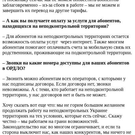
заблаговременно – из-за сбоев в работе – мы не можем и
завершить их перевод на другие тарифы.
– А как вы получаете оплату за услуги для абонентов,
находящихся на неподконтрольной территории?
– Для абонентов на неподконтрольных территориях остается
возможность оплаты услуг через интернет. Также многим
абонентам помогают оплачивать счета за мобильную связь их
родственники, проживающие на подконтрольной территории.
– Звонки на какие номера доступны для ваших абонентов
в ОРДЛО?
– Звонить можно абонентам всех операторов, с которыми у
нас подписаны договора. Если договора нет, звонки
невозможны. А с теми, кто работает на неподконтрольной
территории, у нас договоров нет и быть не может.
Хочу сказать вот еще что: мы не горим большим желанием
продолжать работу на неподконтрольных Украине
территориях на тех условиях, которые есть сейчас. Скажу
честно – мы работаем на грани возможностей.
Законодательство нас во многом ограничивает, и если та
сторона выключит нас, как наших конкурентов, мы ничего не