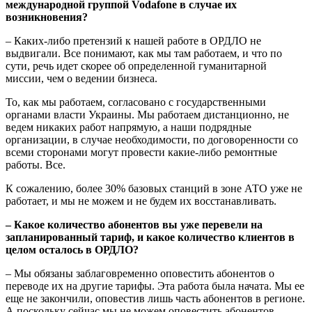
международной группой Vodafone в случае их
возникновения?
– Каких-либо претензий к нашей работе в ОРДЛО не
выдвигали. Все понимают, как мы там работаем, и что по
сути, речь идет скорее об определенной гуманитарной
миссии, чем о ведении бизнеса.
То, как мы работаем, согласовано с государственными
органами власти Украины. Мы работаем дистанционно, не
ведем никаких работ напрямую, а наши подрядные
организации, в случае необходимости, по договоренности со
всеми сторонами могут провести какие-либо ремонтные
работы. Все.
К сожалению, более 30% базовых станций в зоне АТО уже не
работает, и мы не можем и не будем их восстанавливать.
– Какое количество абонентов вы уже перевели на
запланированный тариф, и какое количество клиентов в
целом осталось в ОРДЛО?
– Мы обязаны заблаговременно оповестить абонентов о
переводе их на другие тарифы. Эта работа была начата. Мы ее
еще не закончили, оповестив лишь часть абонентов в регионе.
А поскольку сейчас мы не можем оповестить абонентов