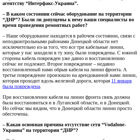
агентству “Интерфакс-Украина”.
– В каком состоянии сейчас оборудование на территории
“ДНР”? Были ли допущены к нему ваши специалисты во
время проведения ремонтных работ?
– Наше оборудование находится в рабочем состоянии, связи с
неподконтрольными районами Донецкой области нет
исключительно из-за того, что все три кабельные линии,
которые у нас заходили в ту зону, были повреждены. С южной
стороны кабель поврежден уже давно и восстановлению
сейчас не подлежит. Второе повреждение – недавно
восстановленный нами обрыв кабеля на линии фронта. А
третье повреждение произошло на арендованной нами линии,
которая проходит вдоль железной дороги, которая
11 января
была повреждена
.
При восстановлении кабеля на линии фронта связь должна
была восстановиться и в Луганской области, и в Донецкой.
Но сейчас мы видим, что в Донецкой области линии просто
обесточены.
– Какая основная причина отсутствие сети “Vodafone-
Украина” на территории “ДНР”?