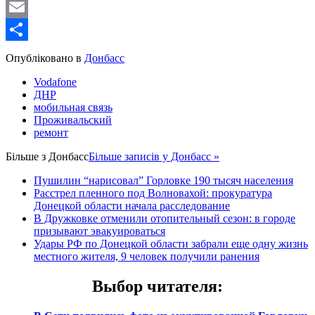
WordPress
Email
Share
Опубліковано в
Донбасс
Vodafone
ДНР
мобильная связь
Проживальский
ремонт
Більше з
Донбасс
Більше записів у Донбасс »
Пушилин “нарисовал” Горловке 190 тысяч населения
Расстрел пленного под Волновахой: прокуратура
Донецкой области начала расследование
В Дружковке отменили отопительный сезон: в городе
призывают эвакуироваться
Удары РФ по Донецкой области забрали еще одну жизнь
местного жителя, 9 человек получили ранения
Выбор читателя
: