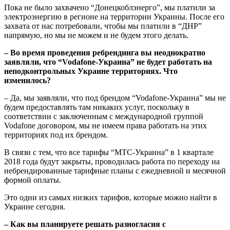
Пока не было захвачено “Донецкоблэнерго”, мы платили за
электроэнергию в регионе на территории Украины. После его
захвата от нас потребовали, чтобы мы платили в “ДНР”
напрямую, но мы не можем и не будем этого делать.
– Во время проведения ребрендинга вы неоднократно
заявляли, что “Vodafone-Украина” не будет работать на
неподконтрольных Украине территориях. Что
изменилось?
– Да, мы заявляли, что под брендом “Vodafone-Украина” мы не
будем предоставлять там никаких услуг, поскольку в
соответствии с заключенным с международной группой
Vodafone договором, мы не имеем права работать на этих
территориях под их брендом.
В связи с тем, что все тарифы “МТС-Украина” в 1 квартале
2018 года будут закрыты, проводилась работа по переходу на
небрендированные тарифные планы с ежедневной и месячной
формой оплаты.
Это одни из самых низких тарифов, которые можно найти в
Украине сегодня.
– Как вы планируете решать разногласия с