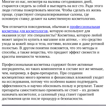
Многие из нас, несмотря на вызовы сегодняшних дней,
стараются следить за собой и выглядеть на все сто. Ради этого
люди готовы пожертвовать многим. Чтобы сделать их жизнь
проще, существуют специализированные салоны, где
основную ставку делают на качественную косметологию.
Чем отличается повседневная, обычная и
профессиональная
косметика для косметологов
, которую используют для
оказания услуг эти специалисты? Косметика, которую любой
может запросто купить в магазине или аптеке, – это средство
ухода за кожей лица и тела, ногтями, волосами и даже ротовой
полостью. В другом понятии поясняется, что это методы и
способы, а также вещества, что придают эффект свежести и
красоты внешности человека.
Профессиональная косметика содержит более активные
ингридиенты, но таких компонентов в составе все же меньше,
чем, например, в фарм-препаратах. При создании
космецевтики много времени и финансовых вложений уходит
на исследования, потому что особенно важно подтвердить
эффективность и научно обосновать пользу и результат. Такие
препараты самостоятельно применять не стоит – их должен
назначать косметолог, а салонный уход станет гарантией
достижения цели после процедур и безопасности.