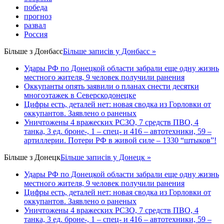
победа
прогноз
развал
Россия
Більше з
Донбасс
Більше записів у Донбасс »
Удары РФ по Донецкой области забрали еще одну жизнь
местного жителя, 9 человек получили ранения
Оккупанты опять заявили о планах снести десятки
многоэтажек в Северскодонецке
Цифры есть, деталей нет: новая сводка из Горловки от
оккупантов. Заявлено о раненых
Уничтожены 4 вражеских РСЗО, 7 средств ПВО, 4
танка, 3 ед. броне-, 1 – спец- и 416 – автотехники, 59 –
артиллерии. Потери РФ в живой силе – 1330 “штыков”!
Більше з
Донецк
Більше записів у Донецк »
Удары РФ по Донецкой области забрали еще одну жизнь
местного жителя, 9 человек получили ранения
Цифры есть, деталей нет: новая сводка из Горловки от
оккупантов. Заявлено о раненых
Уничтожены 4 вражеских РСЗО, 7 средств ПВО, 4
танка, 3 ед. броне-, 1 – спец- и 416 – автотехники, 59 –