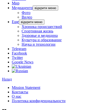
Мир
Медиацентр
відкрити меню
Фото
Видео
Еще
відкрити меню
Хроника происшествий
Спортивная жизнь
Здоровье и медицина
Культура и образование
Наука и технологии
Telegram
Facebook
Twitter
Google News
Назад
Mission Statement
Контакты
О нас
Политика конфиденциальности