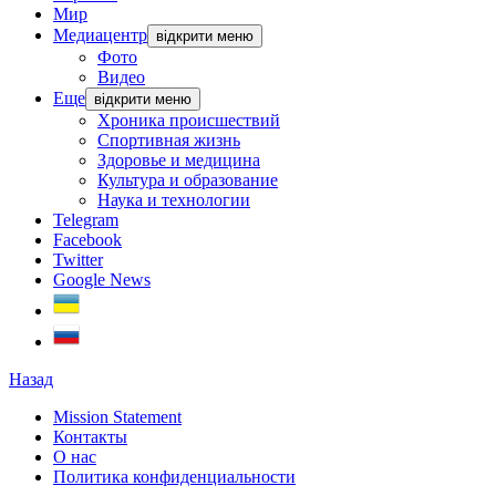
Мир
Медиацентр
відкрити меню
Фото
Видео
Еще
відкрити меню
Хроника происшествий
Спортивная жизнь
Здоровье и медицина
Культура и образование
Наука и технологии
Telegram
Facebook
Twitter
Google News
Назад
Mission Statement
Контакты
О нас
Политика конфиденциальности