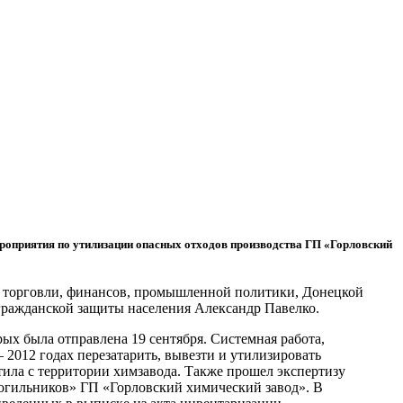
ероприятия по утилизации опасных отходов производства ГП «Горловский
 и торговли, финансов, промышленной политики, Донецкой
 гражданской защиты населения Александр Павелко.
ых была отправлена 19 сентября. Системная работа,
2012 годах перезатарить, вывезти и утилизировать
тила с территории химзавода. Также прошел экспертизу
огильников» ГП «Горловский химический завод». В