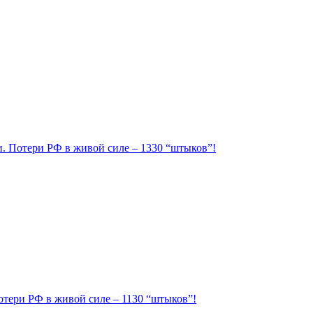
ии. Потери РФ в живой силе – 1330 “штыков”!
Потери РФ в живой силе – 1130 “штыков”!