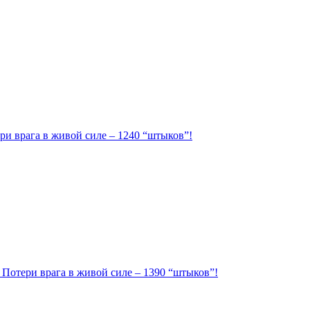
ри врага в живой силе – 1240 “штыков”!
. Потери врага в живой силе – 1390 “штыков”!