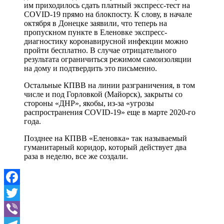
им приходилось сдать платный экспресс-тест на
COVID-19 прямо на блокпосту. К слову, в начале
октября в Донецке заявили, что теперь на
пропускном пункте в Еленовке экспресс-
диагностику коронавирусной инфекции можно
пройти бесплатно. В случае отрицательного
результата ограничиться режимом самоизоляции
на дому и подтвердить это письменно.
Остальные КПВВ на линии разграничения, в том
числе и под Горловкой (Майорск), закрыты со
стороны «ДНР», якобы, из-за «угрозы
распространения COVID-19» еще в марте 2020-го
года.
Позднее на КПВВ «Еленовка» так называемый
гуманитарный коридор, который действует два
раза в неделю, все же создали.
Facebook
Twitter