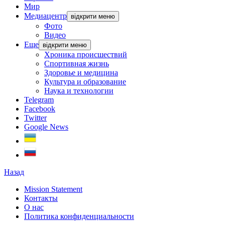
Мир
Медиацентр
відкрити меню
Фото
Видео
Еще
відкрити меню
Хроника происшествий
Спортивная жизнь
Здоровье и медицина
Культура и образование
Наука и технологии
Telegram
Facebook
Twitter
Google News
Назад
Mission Statement
Контакты
О нас
Политика конфиденциальности