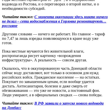
водовода из Ростова, и о переговорах о второй нитке, и о
необходимости субсидий.
Читайте также:
С момента оккупации здесь никто ничего
не делал – сети водоснабжения в Горловке ремонтируют…
россияне
Другими словами — ничего не работает. Но главное – тариф
по 7,47 за лишь изредка появляющуюся в кране воду уже
готов.
Пока местные мучаются без живительной влаги,
роспропаганда рисует картинку «возрождения
инфраструктуры». А реальность — совсем другая.
Оказалось, что в оккупированную часть Донецкой области
сейчас воду доставляют, вот только в основном для нужд
российских войск. Гражданское население — на остатках.
Покупает по завышенным ценам, если вообще удается
достать. Антисанитария, болезни и даже смерть от
обезвоживания — это уже не новости, а постоянный фон.
Люди умирают, а в официальных сводках — снова победы.
Читайте также:
В РФ заявили о запуске нового водовода
на Донбасс