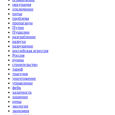
оккупация
отключение
питье
проблема
пропаганда
Путин
Пушилин
разграбление
разруха
разрушение
российская агрессия
Россия
руины
строительство
тариф
трагедия
уничтожение
управление
фейк
халатность
хищение
цены
экология
экономия