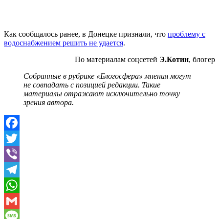
Как сообщалось ранее, в Донецке признали, что
проблему с
водоснабжением решить не удается
.
По материалам соцсетей
Э.Котин
, блогер
Собранные в рубрике «Блогосфера» мнения могут
не совпадать с позицией редакции. Такие
материалы
отражают исключительно точку
зрения автора.
Facebook
Twitter
Viber
Telegram
WhatsApp
Gmail