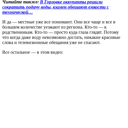
Читайте также:
В Горловке оккупанты решили
сократить подачу воды, взамен обещают емкости с
технической…
И да — местные уже все понимают. Они все чаще и все в
большем количестве уезжают из региона. Кто-то — к
родственникам. Кто-то — просто куда глаза глядят. Потому
что когда даже воду невозможно достать, никакие красивые
слова и телевизионные обещания уже не спасают.
Все остальное — в этом видео: