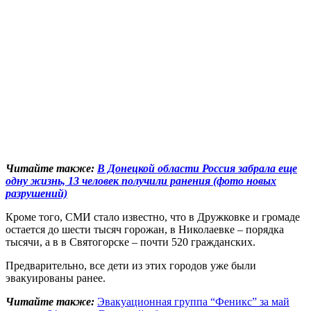
Читайте также:
В Донецкой области Россия забрала еще
одну жизнь, 13 человек получили ранения (фото новых
разрушений)
Кроме того, СМИ стало известно, что в Дружковке и громаде
остается до шести тысяч горожан, в Николаевке – порядка
тысячи, а в в Святогорске – почти 520 гражданских.
Предварительно, все дети из этих городов уже были
эвакуированы ранее.
Читайте также:
Эвакуационная группа “Феникс” за май