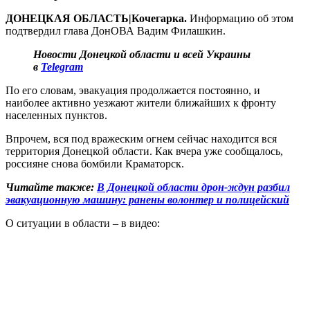
ДОНЕЦКАЯ ОБЛАСТЬ|Кочегарка.
Информацию об этом
подтвердил глава ДонОВА Вадим Филашкин.
Новости Донецкой области и всей Украины
в
Telegram
По его словам, эвакуация продолжается постоянно, и
наиболее активно уезжают жители ближайших к фронту
населенных пунктов.
Впрочем, вся под вражеским огнем сейчас находится вся
территория Донецкой области. Как вчера уже сообщалось,
россияне снова бомбили Краматорск.
Читайте также:
В Донецкой области дрон-ждун разбил
эвакуационную машину: ранены волонтер и полицейский
О ситуации в области – в видео: