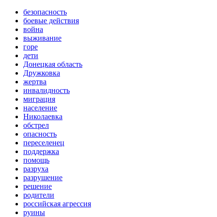
безопасность
боевые действия
война
выживание
горе
дети
Донецкая область
Дружковка
жертва
инвалидность
миграция
население
Николаевка
обстрел
опасность
переселенец
поддержка
помощь
разруха
разрушение
решение
родители
российская агрессия
руины