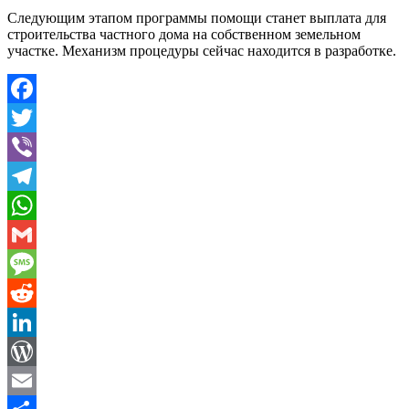
Следующим этапом программы помощи станет выплата для
строительства частного дома на собственном земельном
участке. Механизм процедуры сейчас находится в разработке.
Facebook
Twitter
Viber
Telegram
WhatsApp
Gmail
Message
Reddit
LinkedIn
WordPress