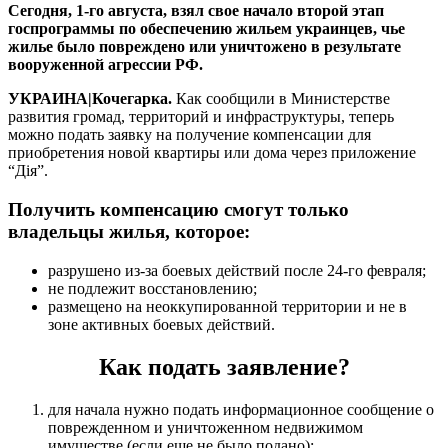
Сегодня, 1-го августа, взял свое начало второй этап
госпрограммы по обеспечению жильем украинцев, чье
жилье было повреждено или уничтожено в результате
вооруженной агрессии РФ.
УКРАИНА|Кочегарка.
Как сообщили в Министерстве
развития громад, территорий и инфраструктуры, теперь
можно подать заявку на получение компенсации для
приобретения новой квартиры или дома через приложение
“Дія”.
Получить компенсацию смогут только
владельцы жилья, которое:
разрушено из-за боевых действий после 24-го февраля;
не подлежит восстановлению;
размещено на неоккупированной территории и не в
зоне активных боевых действий.
Как подать заявление?
для начала нужно подать информационное сообщение о
поврежденном и уничтоженном недвижимом
имуществе (если еще не было подано);