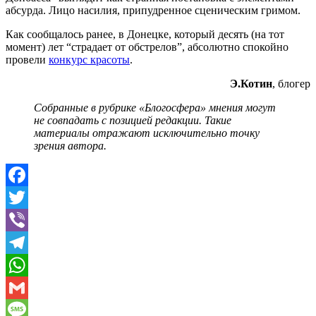
абсурда. Лицо насилия, припудренное сценическим гримом.
Как сообщалось ранее, в Донецке, который десять (на тот
момент) лет “страдает от обстрелов”, абсолютно спокойно
провели
конкурс красоты
.
Э.Котин
, блогер
Собранные в рубрике «Блогосфера» мнения могут
не совпадать с позицией редакции. Такие
материалы
отражают исключительно точку
зрения автора.
Facebook
Twitter
Viber
Telegram
WhatsApp
Gmail