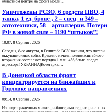
областном центре на фронт могли…
Уничтожены РСЗО, 6 средств ПВО, 4
танка, 1 ед. броне-, 2 – спец- и 349 –
автотехники, 58 – артиллерии. Потери
РФ в живой силе – 1190 “штыков”!
10:07, 8 Серпня , 2026
Сегодня, 8-го августа, в Генштабе ВСУ заявили, что потери
оккупационных войск Кремля с начала полномасштабного
вторжения составляют порядка 1 млн. 456,6 тыс. солдат
агрессора! УКРАИНА|Кочегарка.…
В Донецкой области фронт
концентрируется на ближайших к
Горловке направлениях
09:14, 8 Серпня , 2026
Из подтвержденных милитари-блогерами территориальных