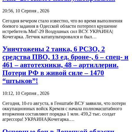
20:56, 10 Серпня , 2026
Сегодня вечером стало известно, что во время выполнения
боевого задания в Одесской области потерпел крушение
истребитель МиГ-29 Воздушных сил ВСУ. УКРАИНА|
Кочегарка. Летчик катапультировался и был…
Уничтожены 2 танка, 6 РСЗО, 2
средства ПВО, 13 ед. броне-, 6 – спец- и
461 – автотехники, 48 – артиллерии.
Потери РФ в живой силе – 1470
“штыков”!
10:12, 10 Серпня , 2026
Сегодня, 10-го августа, в Генштабе ВСУ заявили, что потери
оккупационных войск Кремля с начала полномасштабного
вторжения составляют порядка 1 млн. 459,2 тыс. солдат
агрессора! УКРАИНА|Кочегарка.…
Основные бои в Донецкой области