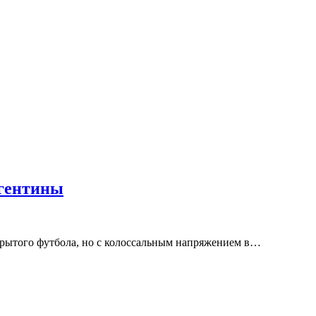
ргентины
ткрытого футбола, но с колоссальным напряжением в…