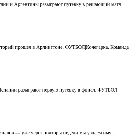
Англии и Аргентины разыграют путевку в решающий матч
который прошел в Арлингтоне. ФУТБОЛ|Кочегарка. Команда
 Испании разыграют первую путевку в финал. ФУТБОЛ|
финалов — уже через полторы недели мы узнаем имя…