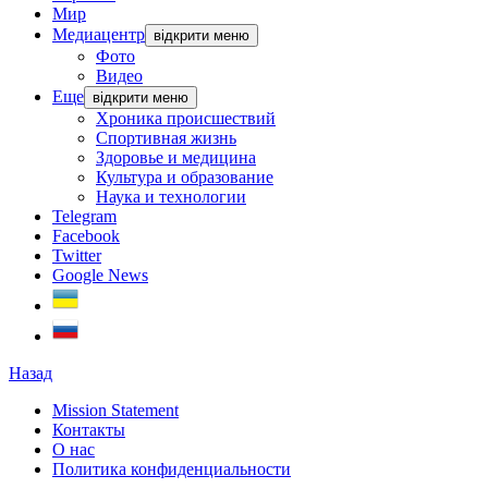
Мир
Медиацентр
відкрити меню
Фото
Видео
Еще
відкрити меню
Хроника происшествий
Спортивная жизнь
Здоровье и медицина
Культура и образование
Наука и технологии
Telegram
Facebook
Twitter
Google News
Назад
Mission Statement
Контакты
О нас
Политика конфиденциальности