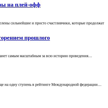
озы на плей-офф
елены сильнейшие и просто счастливчики, которые продолжат
вторением прошлого
 станет самым масштабным за всю историю проведения…
 еще на одну ступень в рейтинге Международной федерации…