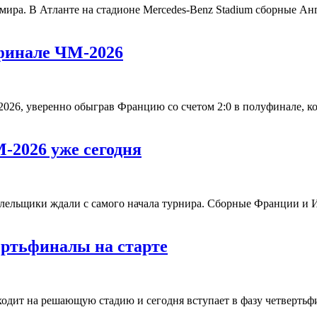
а мира. В Атланте на стадионе Mercedes-Benz Stadium сборные 
финале ЧМ-2026
026, уверенно обыграв Францию со счетом 2:0 в полуфинале, 
-2026 уже сегодня
олельщики ждали с самого начала турнира. Сборные Франции и
ертьфиналы на старте
ходит на решающую стадию и сегодня вступает в фазу четверть