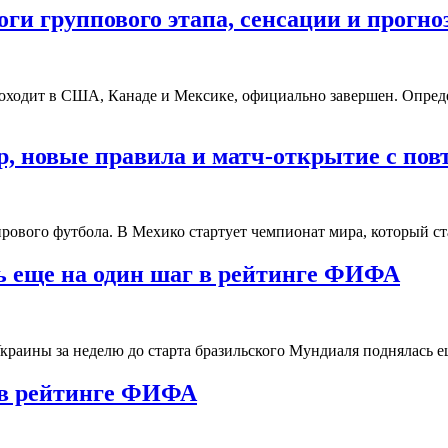
ги группового этапа, сенсации и прогн
роходит в США, Канаде и Мексике, официально завершен. Опред
р, новые правила и матч-открытие с по
мирового футбола. В Мехико стартует чемпионат мира, который
ь еще на один шаг в рейтинге ФИФА
 Украины за неделю до старта бразильского Мундиаля поднялась
 в рейтинге ФИФА