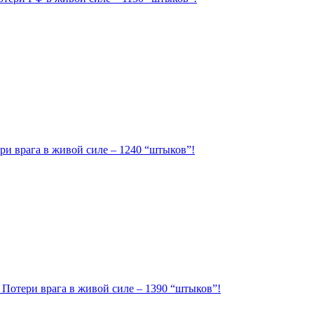
ри врага в живой силе – 1240 “штыков”!
. Потери врага в живой силе – 1390 “штыков”!