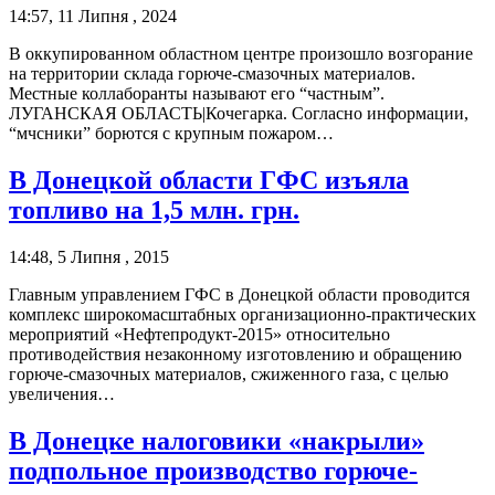
14:57, 11 Липня , 2024
В оккупированном областном центре произошло возгорание
на территории склада горюче-смазочных материалов.
Местные коллаборанты называют его “частным”.
ЛУГАНСКАЯ ОБЛАСТЬ|Кочегарка. Согласно информации,
“мчсники” борются с крупным пожаром…
В Донецкой области ГФС изъяла
топливо на 1,5 млн. грн.
14:48, 5 Липня , 2015
Главным управлением ГФС в Донецкой области проводится
комплекс широкомасштабных организационно-практических
мероприятий «Нефтепродукт-2015» относительно
противодействия незаконному изготовлению и обращению
горюче-смазочных материалов, сжиженного газа, с целью
увеличения…
В Донецке налоговики «накрыли»
подпольное производство горюче-