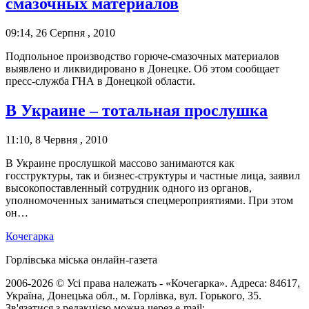
смазочных материалов
09:14, 26 Серпня , 2010
Подпольное производство горюче-смазочных материалов
выявлено и ликвидировано в Донецке. Об этом сообщает
пресс-служба ГНА в Донецкой области.
В Украине – тотальная прослушка
11:10, 8 Червня , 2010
В Украине прослушкой массово занимаются как
госструктуры, так и бизнес-структуры и частные лица, заявил
высокопоставленный сотрудник одного из органов,
уполномоченных заниматься спецмероприятиями. При этом
он…
Кочегарка
Горлівська міська онлайн-газета
2006-2026 © Усі права належать - «Кочегарка». Адреса: 84617,
Україна, Донецька обл., м. Горлівка, вул. Горького, 35.
Зв'язатися з редакцією можна через e-mail: