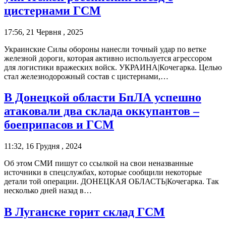
цистернами ГСМ
17:56, 21 Червня , 2025
Украинские Силы обороны нанесли точный удар по ветке
железной дороги, которая активно используется агрессором
для логистики вражеских войск. УКРАИНА|Кочегарка. Целью
стал железнодорожный состав с цистернами,…
В Донецкой области БпЛА успешно
атаковали два склада оккупантов –
боеприпасов и ГСМ
11:32, 16 Грудня , 2024
Об этом СМИ пишут со ссылкой на свои неназванные
источники в спецслужбах, которые сообщили некоторые
детали той операции. ДОНЕЦКАЯ ОБЛАСТЬ|Кочегарка. Так
несколько дней назад в…
В Луганске горит склад ГСМ