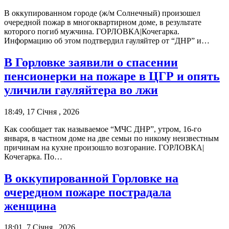
В оккупированном городе (ж/м Солнечный) произошел
очередной пожар в многоквартирном доме, в результате
которого погиб мужчина. ГОРЛОВКА|Кочегарка.
Информацию об этом подтвердил гауляйтер от “ДНР” и…
В Горловке заявили о спасении
пенсионерки на пожаре в ЦГР и опять
уличили гауляйтера во лжи
18:49, 17 Січня , 2026
Как сообщает так называемое “МЧС ДНР”, утром, 16-го
января, в частном доме на две семьи по никому неизвестным
причинам на кухне произошло возгорание. ГОРЛОВКА|
Кочегарка. По…
В оккупированной Горловке на
очередном пожаре пострадала
женщина
18:01, 7 Січня , 2026