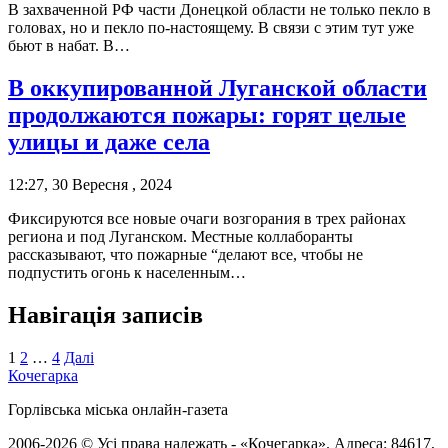
В захваченной РФ части Донецкой области не только пекло в
головах, но и пекло по-настоящему. В связи с этим тут уже
бьют в набат. В…
В оккупированной Луганской области
продолжаются пожары: горят целые
улицы и даже села
12:27, 30 Вересня , 2024
Фиксируются все новые очаги возгорания в трех районах
региона и под Луганском. Местные коллаборанты
рассказывают, что пожарные “делают все, чтобы не
подпустить огонь к населенным…
Навігація записів
1
2
…
4
Далі
Кочегарка
Горлівська міська онлайн-газета
2006-2026 © Усі права належать - «Кочегарка». Адреса: 84617,