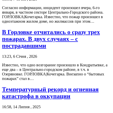
Согласно информации, инцидент произошел вчера, 6-го
января, в частном секторе Центрально-Городского района.
ГОРЛОВКА|Кочегарка. Известно, что пожар произошел в
одноэтажном жилом доме, но жилмассив при этом…
В Горловке отчитались о сразу трех
пожарах. В двух случаях – с
пострадавшими
13:23, 6 Січня , 2026
Известно, что одно возгорание произошло в Кондратьевке, а
еще два – в Центрально-городском районе, в т.ч. в
Озеряновке. ГОРЛОВКА|Кочегарка. Внезапно о “бытовых
пожарах” стал в…
Температурный рекорд и огненная
катастрофа в оккупации
16:58, 14 Липня , 2025