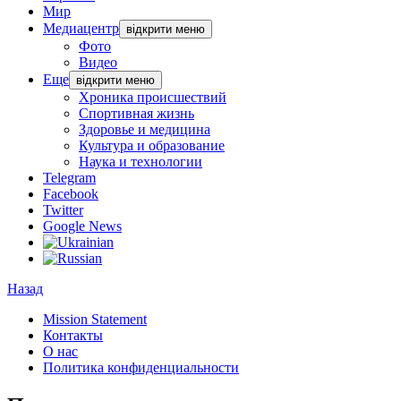
Мир
Медиацентр
відкрити меню
Фото
Видео
Еще
відкрити меню
Хроника происшествий
Спортивная жизнь
Здоровье и медицина
Культура и образование
Наука и технологии
Telegram
Facebook
Twitter
Google News
Назад
Mission Statement
Контакты
О нас
Политика конфиденциальности