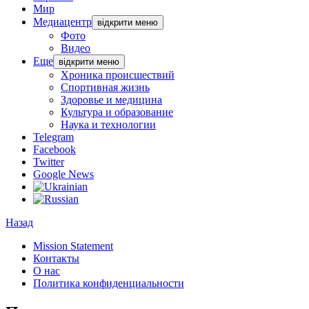
Мир
Медиацентр
відкрити меню
Фото
Видео
Еще
відкрити меню
Хроника происшествий
Спортивная жизнь
Здоровье и медицина
Культура и образование
Наука и технологии
Telegram
Facebook
Twitter
Google News
Назад
Mission Statement
Контакты
О нас
Политика конфиденциальности