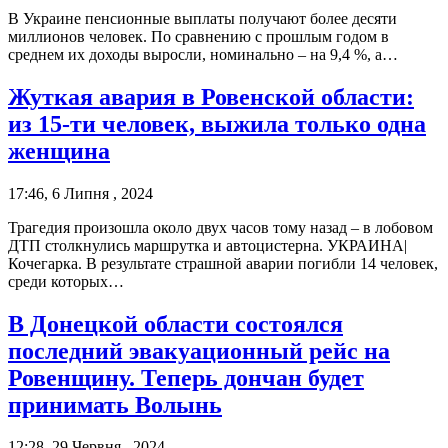
В Украине пенсионные выплаты получают более десяти
миллионов человек. По сравнению с прошлым годом в
среднем их доходы выросли, номинально – на 9,4 %, а…
Жуткая авария в Ровенской области:
из 15-ти человек, выжила только одна
женщина
17:46, 6 Липня , 2024
Трагедия произошла около двух часов тому назад – в лобовом
ДТП столкнулись маршрутка и автоцистерна. УКРАИНА|
Кочегарка. В результате страшной аварии погибли 14 человек,
среди которых…
В Донецкой области состоялся
последний эвакуационный рейс на
Ровенщину. Теперь дончан будет
принимать Волынь
12:28, 29 Червня , 2024