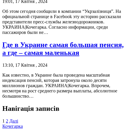
19:01, 17 Квітня , 2024
Об этом сегодня сообщили в компании “Укрзалізниця”. На
официальной странице в Facebook эту историю рассказали
представители пресс-службы железнодорожников.
УКРАИНА|Кочегарка. Согласно информации, среди
пассажиров были не…
Где в Украине самая большая пенсия,
а где – самая маленькая
13:10, 17 Квітня , 2024
Как известно, в Украине была проведена масштабная
индексация пенсий, которая затронула около десяти
миллионов граждан. УКРАИНА|Кочегарка. Впрочем,
несмотря на рост среднего размера выплаты, абсолютное
большинство…
Навігація записів
1
2
Далі
Кочегарка