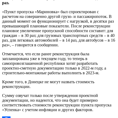
раз.
«Пункт пропуска «Мариновка» был спроектирован с
расчетом на совершенно другой грузо- и пассажиропоток. В
данный момент он функционирует с нагрузкой, в десятки раз
превышающей плановые показатели. После реконструкции
плановое увеличение пропускной способности составит: для
граждан – в 30 раз; для грузовых транспортных средств – в 40
раз, для легковых автомобилей – в 14 раз, для автобусов – в 16
раз», – говорится в сообщении.
Отмечается, что если ранее реконструкция была
запланирована уже в текущем году, то теперь в
самопровозглашенной республики хотят разработать
проектно-сметную документацию только в 2022-м году, а
строительно-монтажные работы выполнить в 2023-м.
Кроме того, в Донецке не могут назвать стоимость
реконструкции.
Сумму озвучат только после утверждения проектной
документации, но надеются, что она будет примерно
соответствовать стоимости реконструкции пункта пропуска
«Успенка» с учетом инфляции и других факторов.