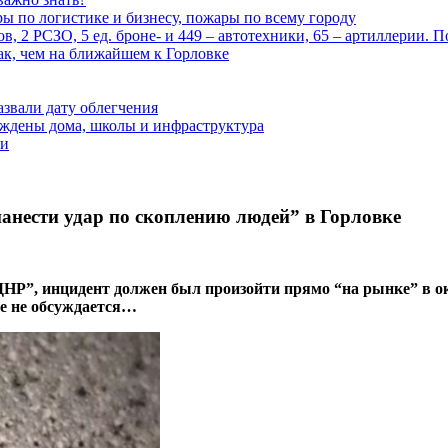
ары по логистике и бизнесу, пожары по всему городу
, 2 РСЗО, 5 ед. броне- и 449 – автотехники, 65 – артиллерии. 
ак, чем на ближайшем к Горловке
азвали дату облегчения
еждены дома, школы и инфраструктура
зи
анести удар по скоплению людей” в Горловке
ДНР”, инцидент должен был произойти прямо “на рынке” в о
же не обсуждается…