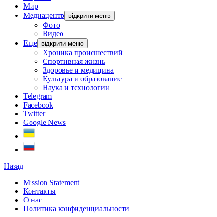
Мир
Медиацентр
відкрити меню
Фото
Видео
Еще
відкрити меню
Хроника происшествий
Спортивная жизнь
Здоровье и медицина
Культура и образование
Наука и технологии
Telegram
Facebook
Twitter
Google News
Назад
Mission Statement
Контакты
О нас
Политика конфиденциальности