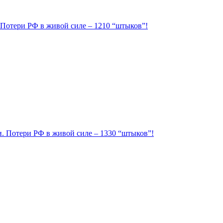
. Потери РФ в живой силе – 1210 “штыков”!
ии. Потери РФ в живой силе – 1330 “штыков”!