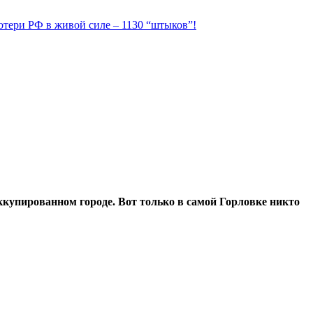
Потери РФ в живой силе – 1130 “штыков”!
ккупированном городе. Вот только в самой Горловке никто