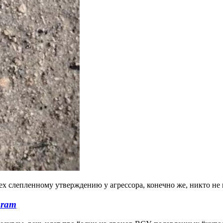
 слепленному утверждению у агрессора, конечно же, никто не 
gram