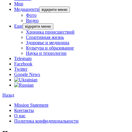
Мир
Медиацентр
відкрити меню
Фото
Видео
Еще
відкрити меню
Хроника происшествий
Спортивная жизнь
Здоровье и медицина
Культура и образование
Наука и технологии
Telegram
Facebook
Twitter
Google News
Назад
Mission Statement
Контакты
О нас
Политика конфиденциальности