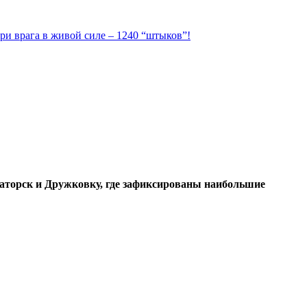
ри врага в живой силе – 1240 “штыков”!
маторск и Дружковку, где зафиксированы наибольшие