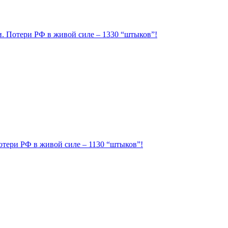
ии. Потери РФ в живой силе – 1330 “штыков”!
Потери РФ в живой силе – 1130 “штыков”!