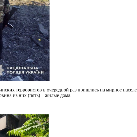
инских террористов в очередной раз пришлись на мирное населен
вина из них (пять) – жилые дома.