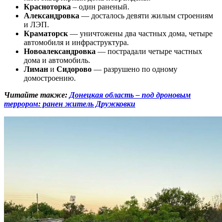
Красноторка
– один раненый.
Александровка
— досталось девяти жилым строениям
и ЛЭП.
Краматорск
— уничтожены два частных дома, четыре
автомобиля и инфраструктура.
Новоалександровка
— пострадали четыре частных
дома и автомобиль.
Лиман
и
Сидорово
— разрушено по одному
домостроению.
Читайте также:
Донецкая область – под дроновым
террором: ранен житель Дружковки