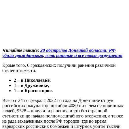
Читайте также:
20 обстрелов Донецкой области: РФ
убила гражданского, есть раненые и все новые разрушения
Кроме того, 6 гражданских получили ранения различной
степени тяжести:
2 – в Николаевке,
1 – в Дружковке,
1 – в Красноторке.
Всего с 24-го февраля 2022-го года на Донетчине от рук
российских оккупантов погибли 4089 ни в чем не повинных
людей, 9528 – получили ранения, и это без страшной
статистики до начала полномасштабного вторжения, а также
из ряда захваченных после РФ городов, где во время
варварских российских бомбежек и штурмов убиты тысячи