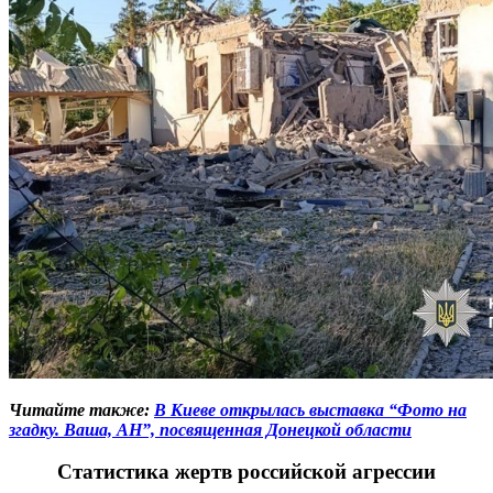
Читайте также:
В Киеве открылась выставка “Фото на
згадку. Ваша, АН”, посвященная Донецкой области
Статистика жертв российской агрессии