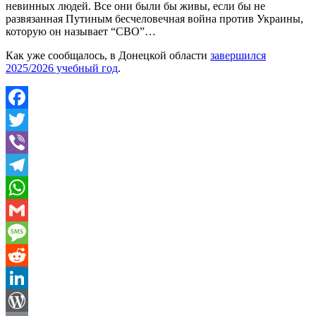
невинных людей. Все они были бы живы, если бы не
развязанная Путиным бесчеловечная война против Украины,
которую он называет “СВО”…
Как уже сообщалось, в Донецкой области
завершился
2025/2026 учебный год
.
Facebook
Twitter
Viber
Telegram
WhatsApp
Gmail
Message
Reddit
LinkedIn