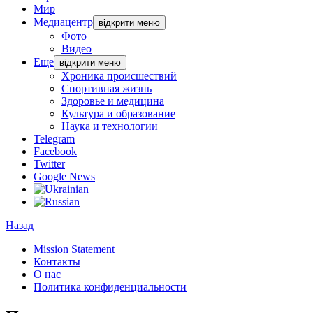
Мир
Медиацентр
відкрити меню
Фото
Видео
Еще
відкрити меню
Хроника происшествий
Спортивная жизнь
Здоровье и медицина
Культура и образование
Наука и технологии
Telegram
Facebook
Twitter
Google News
Назад
Mission Statement
Контакты
О нас
Политика конфиденциальности