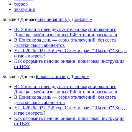
террор
эвакуация
Більше з
Донбасс
Більше записів у Донбасс »
ВСУ взяли в плен двух жителей оккупированного
Донецка, мобилизованных РФ: что они рассказали
В Донецке за день — серия отключений: без света
десятки тысяч абонентов
УПЛ-2026/2027. 2-й тур: С кем играет “Шахтер”? Когда
и где смотреть?
Как оформить пенсию онлайн: пошаговая инструкция
от ПФУ
Більше з
Донецк
Більше записів у Донецк »
ВСУ взяли в плен двух жителей оккупированного
Донецка, мобилизованных РФ: что они рассказали
В Донецке за день — серия отключений: без света
десятки тысяч абонентов
УПЛ-2026/2027. 2-й тур: С кем играет “Шахтер”? Когда
и где смотреть?
Как оформить пенсию онлайн: пошаговая инструкция
от ПФУ