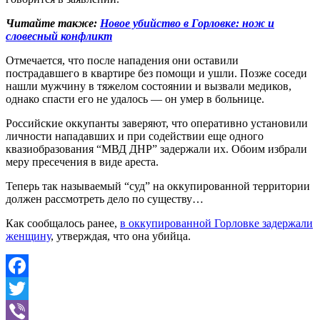
Читайте также:
Новое убийство в Горловке: нож и
словесный конфликт
Отмечается, что после нападения они оставили
пострадавшего в квартире без помощи и ушли. Позже соседи
нашли мужчину в тяжелом состоянии и вызвали медиков,
однако спасти его не удалось — он умер в больнице.
Российские оккупанты заверяют, что оперативно установили
личности нападавших и при содействии еще одного
квазиобразования “МВД ДНР” задержали их. Обоим избрали
меру пресечения в виде ареста.
Теперь так называемый “суд” на оккупированной территории
должен рассмотреть дело по существу…
Как сообщалось ранее,
в оккупированной Горловке задержали
женщину
, утверждая, что она убийца.
Facebook
Twitter