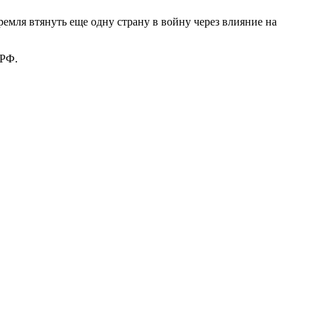
мля втянуть еще одну страну в войну через влияние на
 РФ.