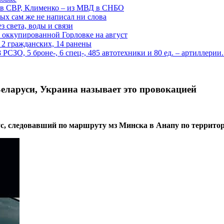
 в СВР, Клименко – из МВД в СНБО
рых сам же не написал ни слова
 света, воды и связи
 оккупированной Горловке на август
 2 гражданских, 14 ранены
СЗО, 5 броне-, 6 спец-, 485 автотехники и 80 ед. – артиллерии
Беларуси, Украина называет это провокацией
ус, следовавший по маршруту мз Минска в Анапу по террито