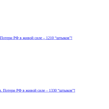
. Потери РФ в живой силе – 1210 “штыков”!
ии. Потери РФ в живой силе – 1330 “штыков”!