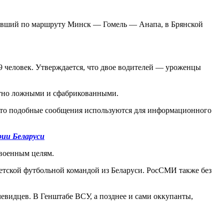
овавший по маршруту Минск — Гомель — Анапа, в Брянской
9 человек. Утверждается, что двое водителей — уроженцы
ютно ложными и сфабрикованными.
 что подобные сообщения используются для информационного
рии Беларуси
 военным целям.
 детской футбольной командой из Беларуси. РосСМИ также без
евидцев. В Генштабе ВСУ, а позднее и сами оккупанты,