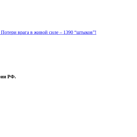
. Потери врага в живой силе – 1390 “штыков”!
рии РФ.