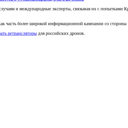
учаям и международные эксперты, связывая их с попытками Кре
как часть более широкой информационной кампании со стороны
рать ретрансляторы
для российских дронов.