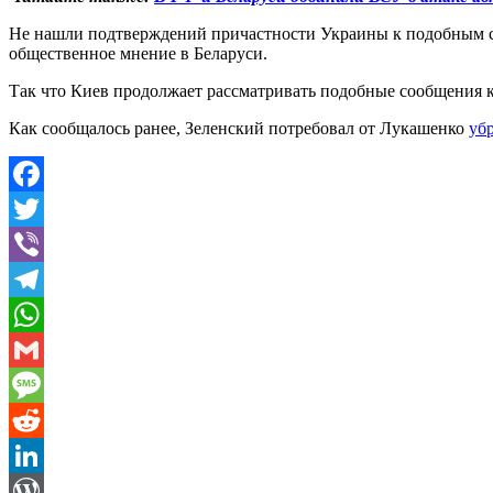
Не нашли подтверждений причастности Украины к подобным сл
общественное мнение в Беларуси.
Так что Киев продолжает рассматривать подобные сообщения 
Как сообщалось ранее, Зеленский потребовал от Лукашенко
уб
Facebook
Twitter
Viber
Telegram
WhatsApp
Gmail
Message
Reddit
LinkedIn