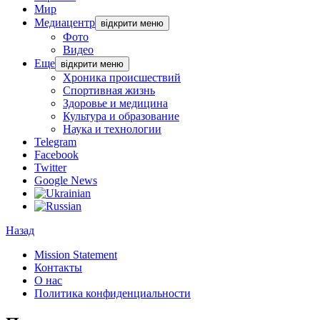
Мир
Медиацентр
відкрити меню
Фото
Видео
Еще
відкрити меню
Хроника происшествий
Спортивная жизнь
Здоровье и медицина
Культура и образование
Наука и технологии
Telegram
Facebook
Twitter
Google News
Назад
Mission Statement
Контакты
О нас
Политика конфиденциальности