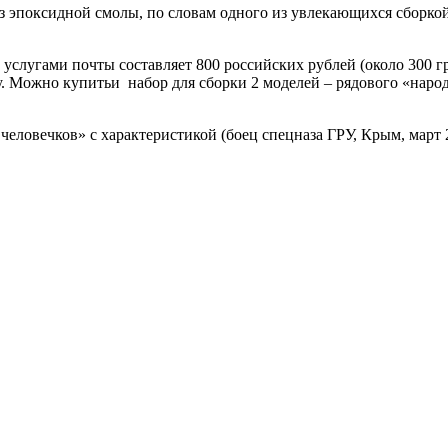
 из эпоксидной смолы, по словам одного из увлекающихся сборкой
с услугами почты составляет 800 российских рублей (около 300 
у. Можно купитьи набор для сборки 2 моделей – рядового «наро
еловечков» с характеристикой (боец спецназа ГРУ, Крым, март 2