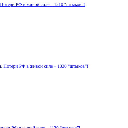
. Потери РФ в живой силе – 1210 “штыков”!
ии. Потери РФ в живой силе – 1330 “штыков”!
Потери РФ в живой силе – 1130 “штыков”!