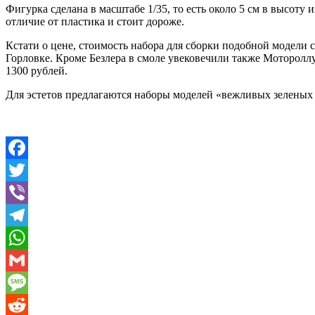
Фигурка сделана в масштабе 1/35, то есть около 5 см в высоту
отличие от пластика и стоит дороже.
Кстати о цене, стоимость набора для сборки подобной модели 
Горловке. Кроме Безлера в смоле увековечили также Моторолл
1300 рублей.
Для эстетов предлагаются наборы моделей «вежливых зеленых ч
Facebook
Twitter
Viber
Telegram
WhatsApp
Gmail
Message