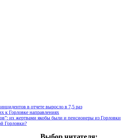
инцидентов в отчете выросло в 7,5 раз
х к Горловке направлениях
”: их жертвами якобы были и пенсионеры из Горловки
ой Горловки?
Выбор читателя
: