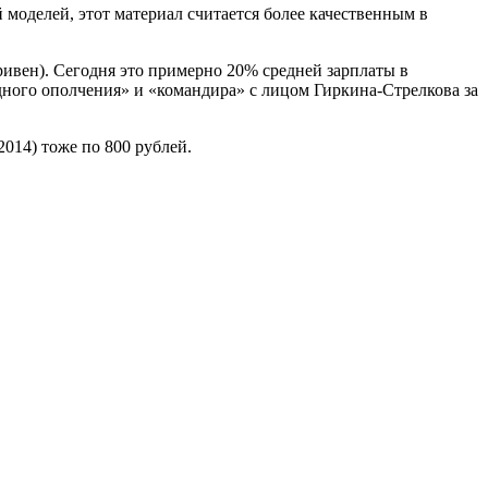
 моделей, этот материал считается более качественным в
гривен). Сегодня это примерно 20% средней зарплаты в
дного ополчения» и «командира» с лицом Гиркина-Стрелкова за
014) тоже по 800 рублей.