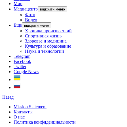
Мир
Медиацентр
відкрити меню
Фото
Видео
Еще
відкрити меню
Хроника происшествий
Спортивная жизнь
Здоровье и медицина
Культура и образование
Наука и технологии
Telegram
Facebook
Twitter
Google News
Назад
Mission Statement
Контакты
О нас
Политика конфиденциальности