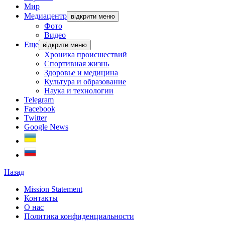
Мир
Медиацентр
відкрити меню
Фото
Видео
Еще
відкрити меню
Хроника происшествий
Спортивная жизнь
Здоровье и медицина
Культура и образование
Наука и технологии
Telegram
Facebook
Twitter
Google News
Назад
Mission Statement
Контакты
О нас
Политика конфиденциальности