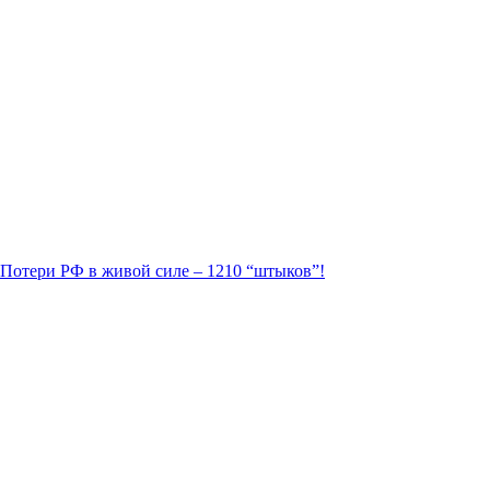
. Потери РФ в живой силе – 1210 “штыков”!