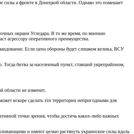
ие силы а фронте в Донецкой области. Однако это помешает
точных окраин Угледара. В то же время, по мнению
даст агрессору оперативного преимущества.
омандование. Если цена обороны будет слишком велика, ВСУ
. Тогда битва за населенный пункт, ставший укрепрайоном,
й области не изменит.
может вскоре сделать эти территории непригодными для
ативной точки зрения, чтобы достичь каких-либо важных
силивающими и имеют целью растянуть украинские силы вдоль