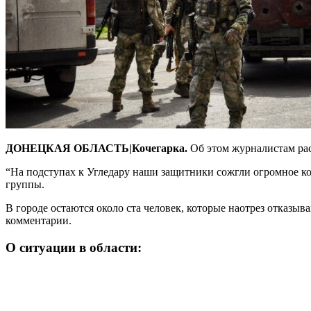
ДОНЕЦКАЯ ОБЛАСТЬ|Кочегарка.
Об этом журналистам ра
“На подступах к Угледару наши защитники сожгли огромное к
группы.
В городе остаются около ста человек, которые наотрез отказыв
комментарии.
О ситуации в области: