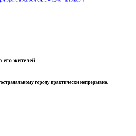
а его жителей
огострадальному городу практически непрерывно.