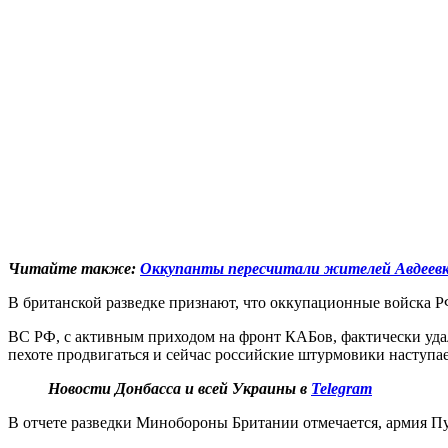
Читайте также:
Оккупанты пересчитали жителей Авдеевки
В британской разведке признают, что оккупационные войска РФ 
ВС РФ, с активным приходом на фронт КАБов, фактически удал
пехоте продвигаться и сейчас российские штурмовики наступае
Новости Донбасса и всей Украины в
Telegram
В отчете разведки Минобороны Британии отмечается, армия П