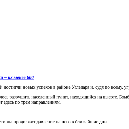
 – их менее 600
достигли новых успехов в районе Угледара и, судя по всему, уг
ось разрушить населенный пункт, находящийся на высоте. Бомбы
т здесь по трем направлениям.
утирна продолжит давление на него в ближайшие дни.