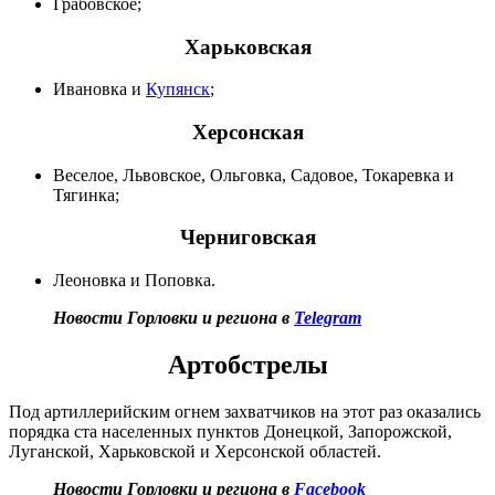
Грабовское;
Харьковская
Ивановка и
Купянск
;
Херсонская
Веселое, Львовское, Ольговка, Садовое, Токаревка и
Тягинка;
Черниговская
Леоновка и Поповка.
Новости Горловки и региона в
Telegram
Артобстрелы
Под артиллерийским огнем захватчиков на этот раз оказались
порядка ста населенных пунктов Донецкой, Запорожской,
Луганской, Харьковской и Херсонской областей.
Новости Горловки и региона в
Facebook