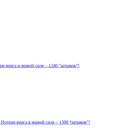
ри врага в живой силе – 1240 “штыков”!
. Потери врага в живой силе – 1390 “штыков”!