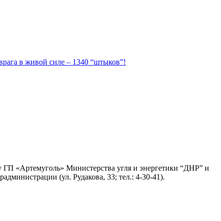
 врага в живой силе – 1340 “штыков”!
ву ГП «Артемуголь» Министерства угля и энергетики “ДНР” и
министрации (ул. Рудакова, 33; тел.: 4-30-41).