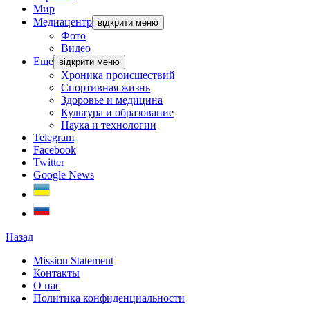
Мир
Медиацентр
відкрити меню
Фото
Видео
Еще
відкрити меню
Хроника происшествий
Спортивная жизнь
Здоровье и медицина
Культура и образование
Наука и технологии
Telegram
Facebook
Twitter
Google News
Назад
Mission Statement
Контакты
О нас
Политика конфиденциальности