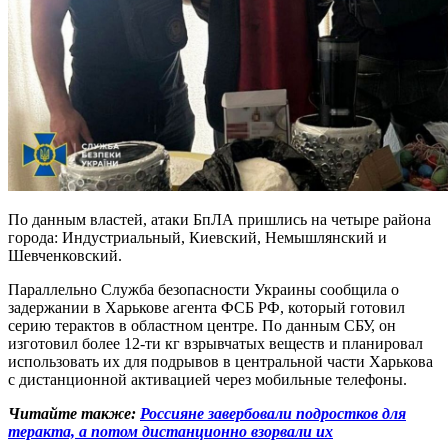
По данным властей, атаки БпЛА пришлись на четыре района
города: Индустриальный, Киевский, Немышлянский и
Шевченковский.
Параллельно Служба безопасности Украины сообщила о
задержании в Харькове агента ФСБ РФ, который готовил
серию терактов в областном центре. По данным СБУ, он
изготовил более 12-ти кг взрывчатых веществ и планировал
использовать их для подрывов в центральной части Харькова
с дистанционной активацией через мобильные телефоны.
Читайте также:
Россияне завербовали подростков для
теракта, а потом дистанционно взорвали их