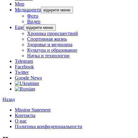
Мир
Медиацентр
відкрити меню
Фото
Видео
Еще
відкрити меню
Хроника происшествий
Спортивная жизнь
Здоровье и медицина
Культура и образование
Наука и технологии
Telegram
Facebook
Twitter
Google News
Назад
Mission Statement
Контакты
О нас
Политика конфиденциальности