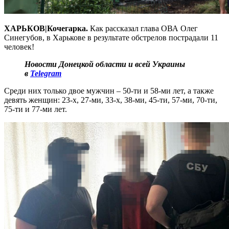
ХАРЬКОВ|Кочегарка.
Как рассказал глава ОВА Олег
Синегубов, в Харькове в результате обстрелов пострадали 11
человек!
Новости Донецкой области и всей Украины
в
Telegram
Среди них только двое мужчин – 50-ти и 58-ми лет, а также
девять женщин: 23-х, 27-ми, 33-х, 38-ми, 45-ти, 57-ми, 70-ти,
75-ти и 77-ми лет.