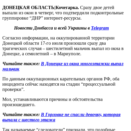
ДОНЕЦКАЯ ОБЛАСТЬ|Кочегарка.
Сразу двое детей
выпали из окон в четверг, что подтвердили подконтрольные
группировке “ДНР” интернет-ресурсы.
Новости Донбасса и всей Украины в
Telegram
Согласно информации, на оккупированной территории
Донецкой области 17-го июля произошли сразу два
трагических случая – шестилетний мальчик выпал из окна в
Донецке, а семилетний – в Мариуполе.
Читайте также:
В Донецке из окна многоэтажки выпал
мальчик
По данным оккупационных карательных органов РФ, оба
инцидента сейчас находятся на стадии “процессуальной
проверки”.
Мол, устанавливаются причины и обстоятельства
произошедшего.
Читайте также:
В Горловке не спасли девочку, которая
выпала с шестого этажа
Так называемые “следователи” признали, что подобные