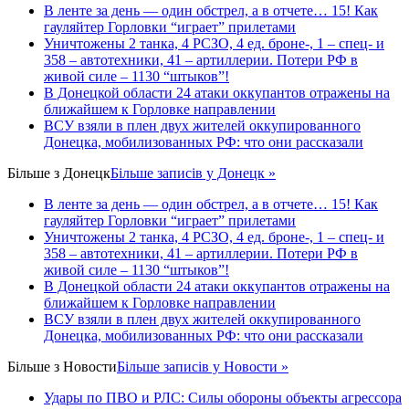
В ленте за день — один обстрел, а в отчете… 15! Как
гауляйтер Горловки “играет” прилетами
Уничтожены 2 танка, 4 РСЗО, 4 ед. броне-, 1 – спец- и
358 – автотехники, 41 – артиллерии. Потери РФ в
живой силе – 1130 “штыков”!
В Донецкой области 24 атаки оккупантов отражены на
ближайшем к Горловке направлении
ВСУ взяли в плен двух жителей оккупированного
Донецка, мобилизованных РФ: что они рассказали
Більше з
Донецк
Більше записів у Донецк »
В ленте за день — один обстрел, а в отчете… 15! Как
гауляйтер Горловки “играет” прилетами
Уничтожены 2 танка, 4 РСЗО, 4 ед. броне-, 1 – спец- и
358 – автотехники, 41 – артиллерии. Потери РФ в
живой силе – 1130 “штыков”!
В Донецкой области 24 атаки оккупантов отражены на
ближайшем к Горловке направлении
ВСУ взяли в плен двух жителей оккупированного
Донецка, мобилизованных РФ: что они рассказали
Більше з
Новости
Більше записів у Новости »
Удары по ПВО и РЛС: Силы обороны объекты агрессора