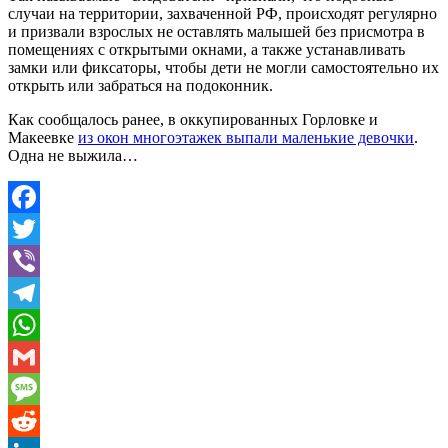
случаи на территории, захваченной РФ, происходят регулярно
и призвали взрослых не оставлять малышей без присмотра в
помещениях с открытыми окнами, а также устанавливать
замки или фиксаторы, чтобы дети не могли самостоятельно их
открыть или забраться на подоконник.
Как сообщалось ранее, в оккупированных Горловке и
Макеевке
из окон многоэтажек выпали маленькие девочки
.
Одна не выжила…
Facebook
Twitter
Viber
Telegram
WhatsApp
Gmail
Message