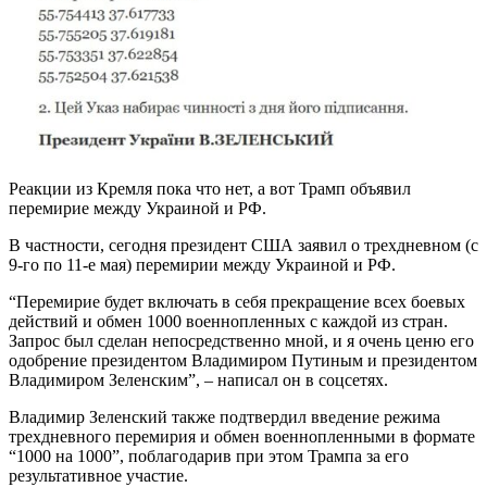
Реакции из Кремля пока что нет, а вот Трамп объявил
перемирие между Украиной и РФ.
В частности, сегодня президент США заявил о трехдневном (с
9-го по 11-е мая) перемирии между Украиной и РФ.
“Перемирие будет включать в себя прекращение всех боевых
действий и обмен 1000 военнопленных с каждой из стран.
Запрос был сделан непосредственно мной, и я очень ценю его
одобрение президентом Владимиром Путиным и президентом
Владимиром Зеленским”, – написал он в соцсетях.
Владимир Зеленский также подтвердил введение режима
трехдневного перемирия и обмен военнопленными в формате
“1000 на 1000”, поблагодарив при этом Трампа за его
результативное участие.