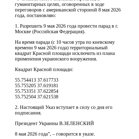
гуманитарных целях, оговоренных в ходе
переговоров с американской стороной 8 мая 2026
года, постановляю:
1. Разрешить 9 мая 2026 года провести парад в г.
Москве (Российская Федерация).
На время парада (с 10 часов утра по киевскому
времени 9 мая 2026 года) территориальный
квадрат Красной площади исключить из плана
применения украинского вооружения.
Квадрат Красной площади:
55.754413 37.617733
55.755205 37.619181
55.753351 37.622854
55.752504 37.621538
2. Настоящий Указ вступает в силу со дня его
подписания.
Президент Украины В.ЗЕЛЕНСКИЙ
8 мая 2026 года”, – говорится в указе.