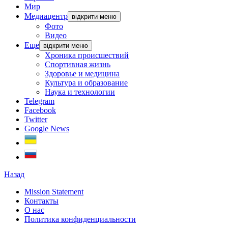
Мир
Медиацентр
відкрити меню
Фото
Видео
Еще
відкрити меню
Хроника происшествий
Спортивная жизнь
Здоровье и медицина
Культура и образование
Наука и технологии
Telegram
Facebook
Twitter
Google News
Назад
Mission Statement
Контакты
О нас
Политика конфиденциальности