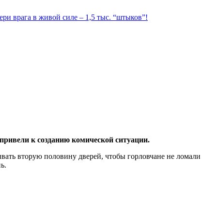
ри врага в живой силе – 1,5 тыс. “штыков”!
 привели к созданию комической ситуации.
вать вторую половину дверей, чтобы горловчане не ломали
ь.