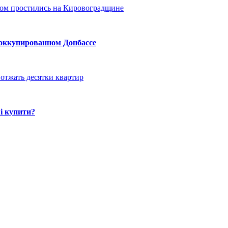
ом простились на Кировоградщине
 оккупированном Донбассе
отжать десятки квартир
і купити?