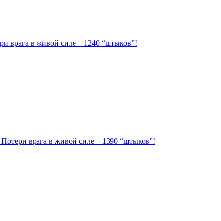
ри врага в живой силе – 1240 “штыков”!
. Потери врага в живой силе – 1390 “штыков”!