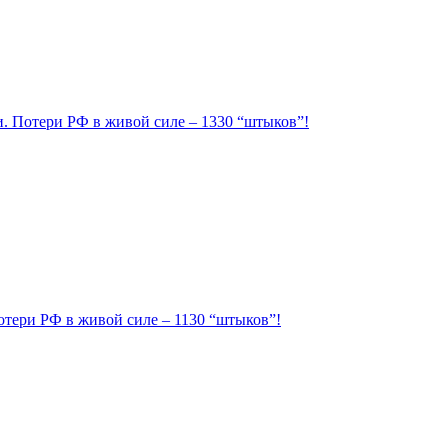
ии. Потери РФ в живой силе – 1330 “штыков”!
Потери РФ в живой силе – 1130 “штыков”!