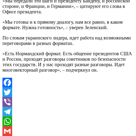
«Мы передали эти шаги и президенту Байдену, и российской
стороне, и Франции, и Германии», – цитируют его слова в
Офисе президента.
«Мы готовы и к прямому диалогу, нам все равно, в каком
формате. Нужна готовность», – уверен Зеленский.
По словам украинского лидера, идет работа над возможными
переговорами в разных форматах.
«Есть Нормандский формат. Есть общение президентов США
и России, проходят разговоры советников по безопасности
этих государств. И у нас проходят разные разговоры. Идет
многовекторный разговор», – подчеркнул он.
Facebook
Twitter
Viber
Telegram
WhatsApp