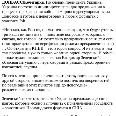
ДОНБАСС|Кочегарка.
По словам президента Украины,
Украина постоянно инициирует шаги для продвижения в
процессе прекращения войны и мирного урегулирования на
Донбассе и готова к переговорам в любых форматах с
участием РФ.
«Не знаю, как Россия, но мы точно ожидаем, что будут учтены
три наши инициативы – понятные вопросы, к которым, я
считаю, все готовы: относительно прекращения огня (там есть
некоторые детали по верификации режима прекращения огня)
… Об открытии КПВВ – это второй вопрос. Я не вижу, в чем
там проблема, нужно только желание одной стороны. И обмен
– тоже нужно желание», – сказал Владимир Зеленский,
объясняя ситуацию с переговорами в рамках Трехсторонней
контактной группы.
По его мнению, при наличии соответствующего желания у
другой стороны вполне возможно достичь договоренностей
по реализации этих пунктов еще до новогодне-
рождественских праздников.
Зеленский также отметил, что Украина предложила десять
шагов, которые можно выполнить с привлечением государств
– участников Нормандского формата и США.